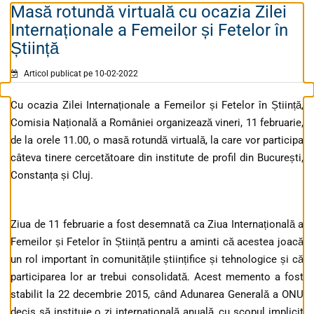
Masă rotundă virtuală cu ocazia Zilei
Internaționale a Femeilor și Fetelor în
Știință
Articol publicat pe 10-02-2022
Cu ocazia Zilei Internaționale a Femeilor și Fetelor în Știință,
Comisia Națională a României organizează vineri, 11 februarie,
de la orele 11.00, o masă rotundă virtuală, la care vor participa
câteva tinere cercetătoare din institute de profil din București,
Constanța și Cluj.
Ziua de 11 februarie a fost desemnată ca Ziua Internațională a
Femeilor și Fetelor în Știință pentru a aminti că acestea joacă
un rol important în comunitățile științifice și tehnologice și că
participarea lor ar trebui consolidată. Acest memento a fost
stabilit la 22 decembrie 2015, când Adunarea Generală a ONU
decis să instituie o zi internațională anuală, cu scopul implicit