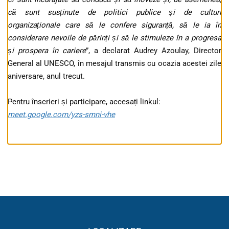
că sunt susținute de politici publice și de culturi
organizaționale care să le confere siguranță, să le ia în
considerare nevoile de părinți și să le stimuleze în a progresa
și prospera în cariere
”, a declarat Audrey Azoulay, Director
General al UNESCO, în mesajul transmis cu ocazia acestei zile
aniversare, anul trecut.
Pentru înscrieri și participare, accesați linkul:
meet.google.com/yzs-smni-vhe