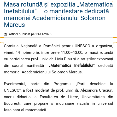
Masa rotundă și expoziția „Matematica
Inefabilului” – o manifestare dedicată
memoriei Academicianului Solomon
Marcus
Articol publicat pe 13-11-2025
Comisia Națională a României pentru UNESCO a organizat,
vineri, 14 noiembrie, între orele 11.00–13.00, o masă rotundă
cu participarea prof. univ. dr. Liviu Dinu și a artiștilor expozanți
din cadrul manifestării „
Matematica Inefabilului
”, dedicată
memoriei Academicianului Solomon Marcus.
Evenimentul, parte din Programul „Porți deschise la
UNESCO”, a fost moderat de prof. univ. dr. Alexandra Crăciun,
cadru didactic la Facultatea de Litere, Universitatea din
București, care propune o incursiune vizuală în universul
fascinant al matematicii.