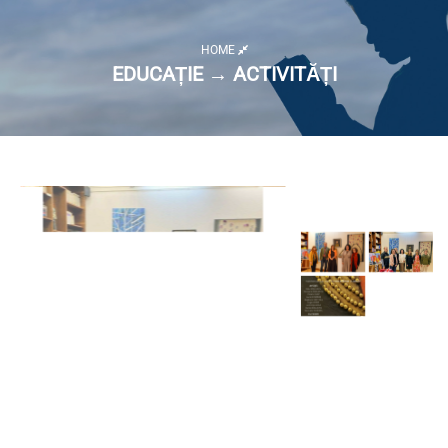
HOME
EDUCAȚIE → ACTIVITĂȚI