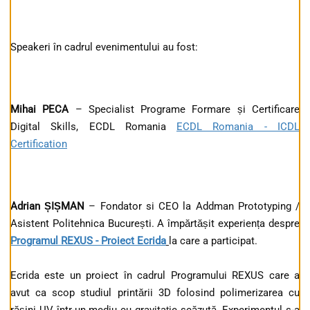
Speakeri în cadrul evenimentului au fost:
Mihai PECA
– Specialist Programe Formare și Certificare
Digital Skills, ECDL Romania
ECDL Romania - ICDL
Certification
Adrian ȘIȘMAN
– Fondator si CEO la Addman Prototyping /
Asistent Politehnica București. A împărtășit experiența despre
Programul REXUS - Proiect Ecrida
la care a participat.
Ecrida este un proiect în cadrul Programului REXUS care a
avut ca scop studiul printării 3D folosind polimerizarea cu