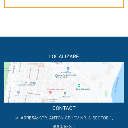
LOCALIZARE
CONTACT
ADRESA:
STR. ANTON CEHOV NR. 8, SECTOR 1,
BUCUREȘTI