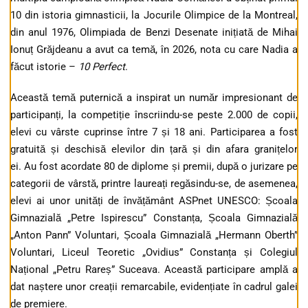
10 din istoria gimnasticii, la Jocurile Olimpice de la Montreal,
din anul 1976, Olimpiada de Benzi Desenate inițiată de Mihai
Ionuț Grăjdeanu a avut ca temă, în 2026, nota cu care Nadia a
făcut istorie –
10 Perfect
.
Această temă puternică a inspirat un număr impresionant de
participanți, la competiție înscriindu-se peste 2.000 de copii,
elevi cu vârste cuprinse între 7 și 18 ani. Participarea a fost
gratuită și deschisă elevilor din țară și din afara granițelor
ei. Au fost acordate 80 de diplome și premii, după o jurizare pe
categorii de vârstă, printre laureați regăsindu-se, de asemenea,
elevi ai unor unități de învățământ ASPnet UNESCO: Școala
Gimnazială „Petre Ispirescu” Constanța, Școala Gimnazială
„Anton Pann” Voluntari, Școala Gimnazială „Hermann Oberth”
Voluntari, Liceul Teoretic „Ovidius” Constanța și Colegiul
Național „Petru Rareș” Suceava. Această participare amplă a
dat naștere unor creații remarcabile, evidențiate în cadrul galei
de premiere.