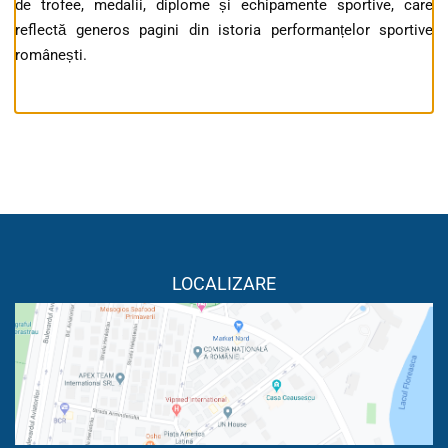
de trofee, medalii, diplome și echipamente sportive, care
reflectă generos pagini din istoria performanțelor sportive
românești.
LOCALIZARE