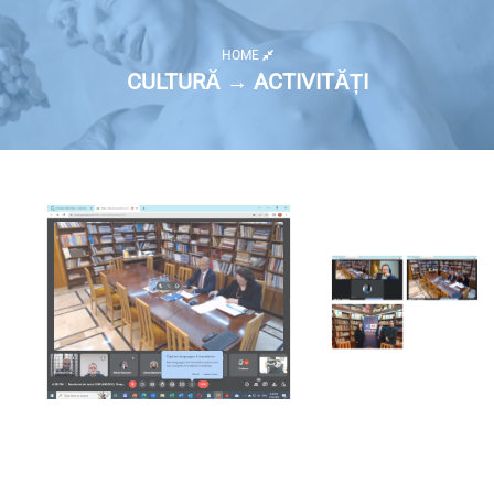
HOME
CULTURĂ → ACTIVITĂȚI