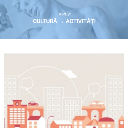
HOME
CULTURĂ → ACTIVITĂȚI