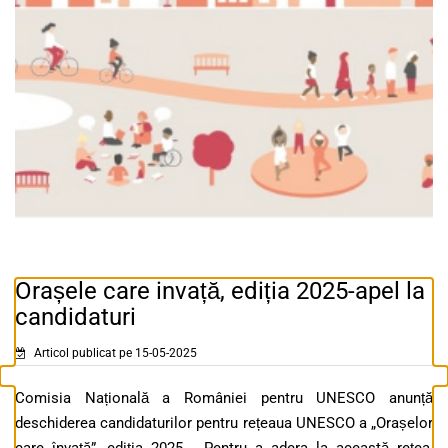
Orașele care invață, ediția 2025-apel la
candidaturi
Articol publicat pe 15-05-2025
Comisia Națională a României pentru UNESCO anunță
deschiderea candidaturilor pentru rețeaua UNESCO a „Orașelor