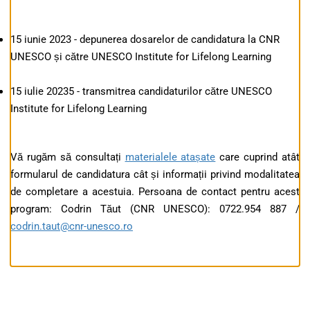
15 iunie 2023 - depunerea dosarelor de candidatura la CNR
UNESCO și către UNESCO Institute for Lifelong Learning
15 iulie 20235 - transmitrea candidaturilor către UNESCO
Institute for Lifelong Learning
Vă rugăm să consultați
materialele atașate
care cuprind atât
formularul de candidatura cât și informații privind modalitatea
de completare a acestuia. Persoana de contact pentru acest
program: Codrin Tăut (CNR UNESCO): 0722.954 887 /
codrin.taut@cnr-unesco.ro