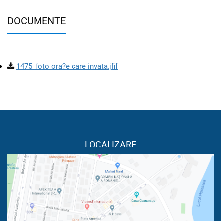
DOCUMENTE
1475_foto ora?e care invata.jfif
LOCALIZARE