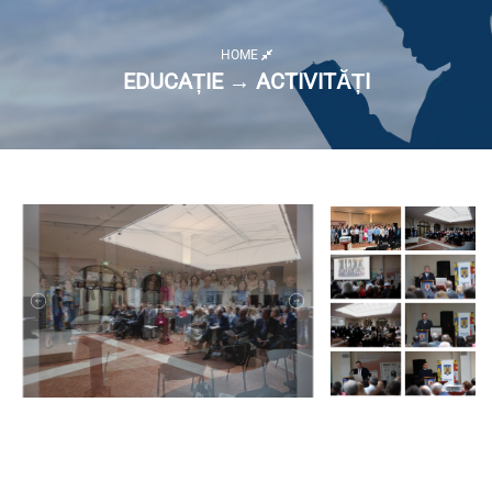
HOME
EDUCAȚIE → ACTIVITĂȚI