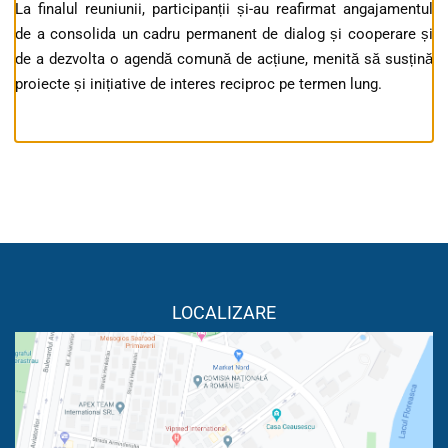
La finalul reuniunii, participanții și-au reafirmat angajamentul
de a consolida un cadru permanent de dialog și cooperare și
de a dezvolta o agendă comună de acțiune, menită să susțină
proiecte și inițiative de interes reciproc pe termen lung.
LOCALIZARE