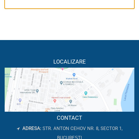
LOCALIZARE
CONTACT
ADRESA:
STR. ANTON CEHOV NR. 8, SECTOR 1,
BUCUREȘTI