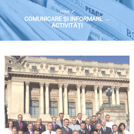
HOME
COMUNICARE ȘI INFORMARE →
ACTIVITĂȚI