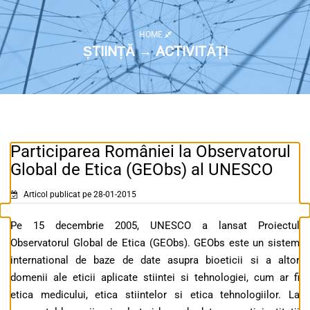
HOME
ȘTIINȚĂ → ACTIVITĂȚI
Participarea României la Observatorul
Global de Etica (GEObs) al UNESCO
Articol publicat pe 28-01-2015
Pe 15 decembrie 2005, UNESCO a lansat Proiectul
Observatorul Global de Etica (GEObs). GEObs este un sistem
international de baze de date asupra bioeticii si a altor
domenii ale eticii aplicate stiintei si tehnologiei, cum ar fi
etica medicului, etica stiintelor si etica tehnologiilor. La