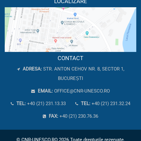
LOCALIZARE
CONTACT
ADRESA:
STR. ANTON CEHOV NR. 8, SECTOR 1,
BUCUREȘTI
EMAIL:
OFFICE@CNR-UNESCO.RO
TEL:
+40 (21) 231.13.33
TEL:
+40 (21) 231.32.24
FAX:
+40 (21) 230.76.36
© CNR-UNESCO.RO 2026 Toate drepturile rezervate.