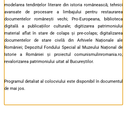
modelarea tendințelor literare din istoria românească; tehnici
avansate de procesare a limbajului pentru restaurarea
documentelor românești vechi; Pro-Europeana, biblioteca
digitală a publicațiilor culturale; digitizarea patrimoniului
material aflat în stare de colaps și pre-colaps; digitalizarea
documentelor de stare civilă din Arhivele Naționale ale
României; Depozitul Fondului Special al Muzeului Național de
Istorie a României și proiectul comunismulinromania.ro;
revalorizarea patrimoniului uitat al Bucureștilor.
Programul detaliat al colocviului este disponibil în documentul
de mai jos.