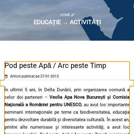
HOME
EDUCAȚIE → ACTIVITĂȚI
Pod peste Apă / Arc peste Timp
Articol publicat pe 27-01-2015
În ultimii 5 ani, în Delta Dunării, prin organizarea comună a
celor doi parteneri –
Veolia Apa Nova Bucureşti şi Comisia
Naţională a României pentru UNESCO
, au avut loc importante
seminarii internaţionale pe teme ca biodiversitatea, educaţia
pentru dezvoltare durabilă şi diversitatea culturală. În acest an,
printre alte numeroase şi interesante activităţi, a avut loc