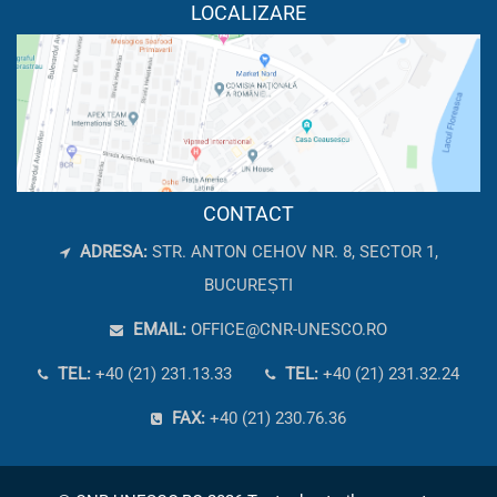
LOCALIZARE
CONTACT
ADRESA:
STR. ANTON CEHOV NR. 8, SECTOR 1,
BUCUREȘTI
EMAIL:
OFFICE@CNR-UNESCO.RO
TEL:
+40 (21) 231.13.33
TEL:
+40 (21) 231.32.24
FAX:
+40 (21) 230.76.36