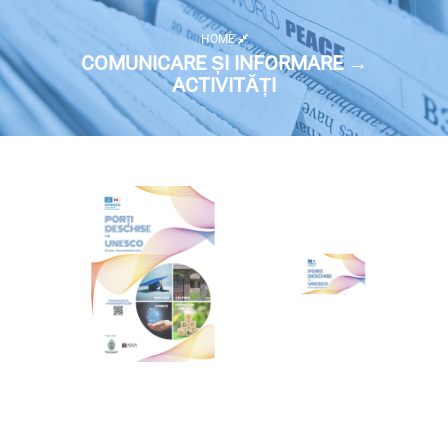
HOME
COMUNICARE ȘI INFORMARE →
ACTIVITĂȚI