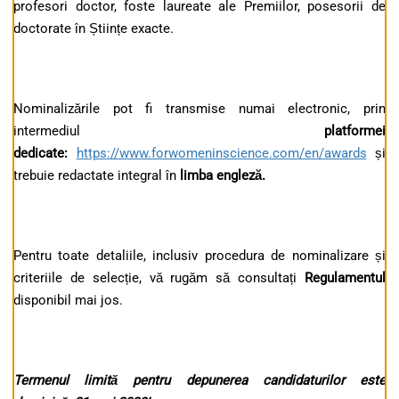
profesori doctor, foste laureate ale Premiilor, posesorii de
doctorate în Științe exacte.
Nominalizările pot fi transmise numai electronic, prin
intermediul
platformei
dedicate:
https://www.forwomeninscience.com/en/awards
și
trebuie redactate integral în
limba engleză.
Pentru toate detaliile, inclusiv procedura de nominalizare și
criteriile de selecție, vă rugăm să consultați
Regulamentul
disponibil mai jos.
Termenul limită pentru depunerea candidaturilor este