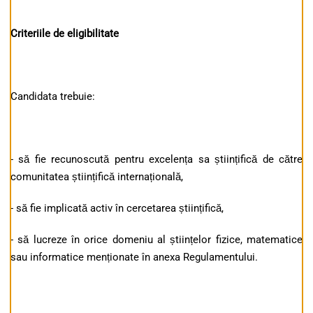
Criteriile de eligibilitate
Candidata trebuie:
- să fie recunoscută pentru excelența sa științifică de către
comunitatea științifică internațională,
- să fie implicată activ în cercetarea științifică,
- să lucreze în orice domeniu al științelor fizice, matematice
sau informatice menționate în anexa Regulamentului.