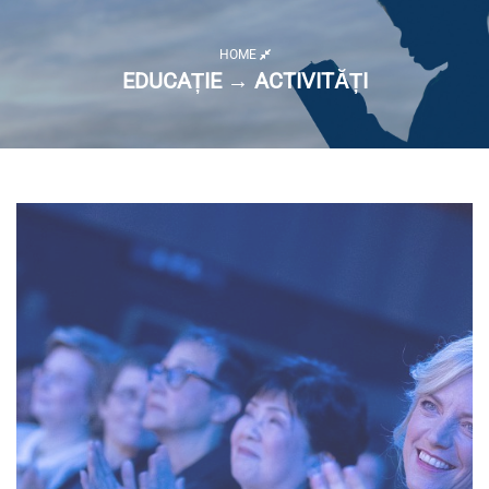
HOME
EDUCAȚIE → ACTIVITĂȚI