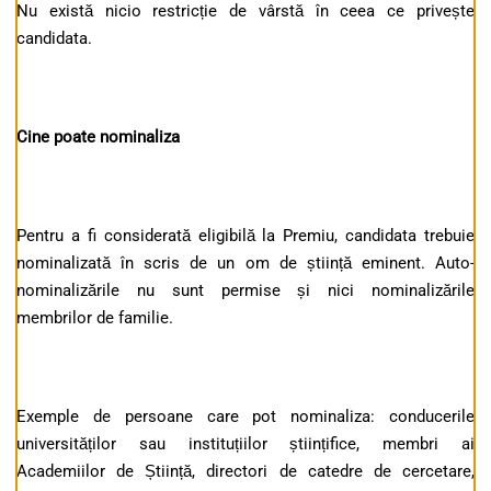
Nu există nicio restricție de vârstă în ceea ce privește
candidata.
Cine poate nominaliza
Pentru a fi considerată eligibilă la Premiu, candidata trebuie
nominalizată în scris de un om de știință eminent. Auto-
nominalizările nu sunt permise și nici nominalizările
membrilor de familie.
Exemple de persoane care pot nominaliza: conducerile
universităților sau instituțiilor științifice, membri ai
Academiilor de Știință, directori de catedre de cercetare,