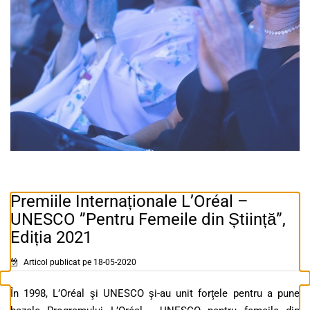
Premiile Internaționale L’Oréal –
UNESCO ”Pentru Femeile din Știință”,
Ediția 2021
Articol publicat pe 18-05-2020
În 1998, L’Oréal şi UNESCO şi-au unit forţele pentru a pune