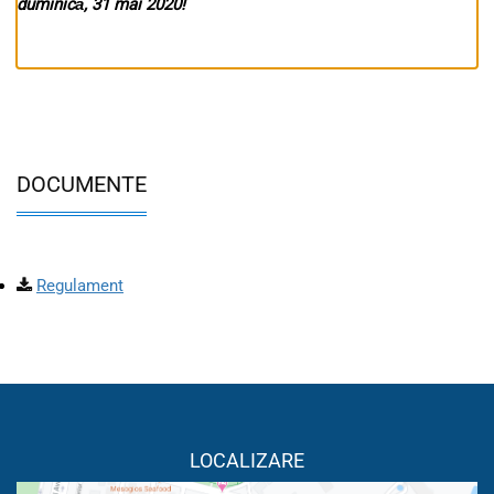
duminică, 31 mai 2020!
DOCUMENTE
Regulament
LOCALIZARE