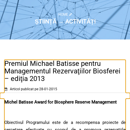
HOME
ȘTIINȚĂ → ACTIVITĂȚI
Premiul Michael Batisse pentru
Managementul Rezervaţiilor Biosferei
– ediţia 2013
Articol publicat pe 28-01-2015
Michel Batisse Award for Biosphere Reserve Management
Obiectivul Programului este de a recompensa proiecte de
cercetare efectuate cu scopul de a promova rezervatiile