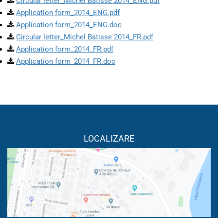
Circular letter_Michel Batisse 2014_ENG.pdf
Application form_2014_ENG.pdf
Application form_2014_ENG.doc
Circular letter_Michel Batisse 2014_FR.pdf
Application form_2014_FR.pdf
Application form_2014_FR.doc
LOCALIZARE