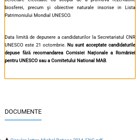
biosferei, precum şi obiective naturale inscrise in Lista
Patrimoniului Mondial UNESCO.
Data limită de depunere a candidaturilor la Secretariatul CNR
UNESCO este 21 octombrie.
Nu sunt acceptate candidaturile
depuse fără recomandarea Comisiei Naţionale a României
pentru UNESCO sau a Comitetului National MAB
.
DOCUMENTE