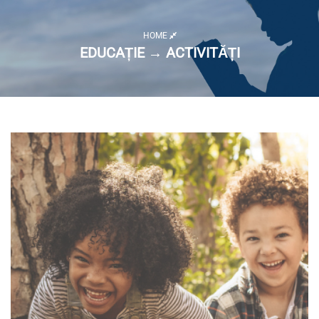
HOME
EDUCAȚIE → ACTIVITĂȚI