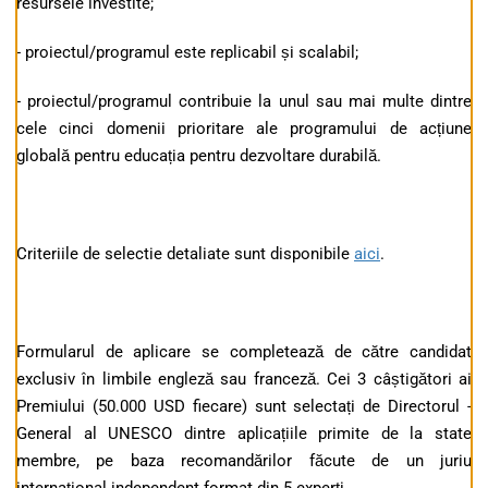
resursele investite;
- proiectul/programul este replicabil și scalabil;
- proiectul/programul contribuie la unul sau mai multe dintre
cele cinci domenii prioritare ale programului de acțiune
globală pentru educația pentru dezvoltare durabilă.
Criteriile de selectie detaliate sunt disponibile
aici
.
Formularul de aplicare se completează de către candidat
exclusiv în limbile engleză sau franceză. Cei 3 câștigători ai
Premiului (50.000 USD fiecare) sunt selectați de Directorul -
General al UNESCO dintre aplicațiile primite de la state
membre, pe baza recomandărilor făcute de un juriu