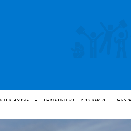
UCTURI ASOCIATE
HARTA UNESCO
PROGRAM 70
TRANSP