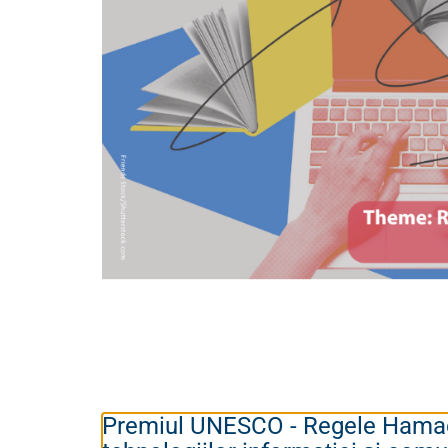
Premiul UNESCO - Regele Hamad B