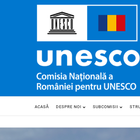
ACASĂ
DESPRE NOI
SUBCOMISII
STR