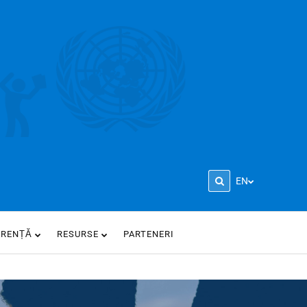
EN
ARENȚĂ
RESURSE
PARTENERI