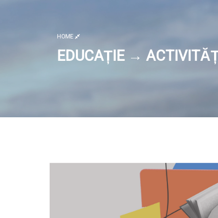
HOME
EDUCAȚIE → ACTIVITĂȚ