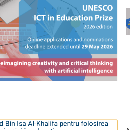
in Isa Al-Khalifa pentru folosirea
A