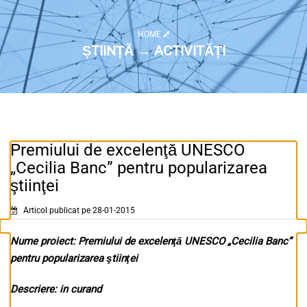
HOME
ȘTIINȚĂ → ACTIVITĂȚI
Premiului de excelenţă UNESCO
„Cecilia Banc” pentru popularizarea
ştiinţei
Articol publicat pe 28-01-2015
Nume proiect: Premiului de excelenţă UNESCO „Cecilia Banc”
pentru popularizarea ştiinţei
Descriere: in curand