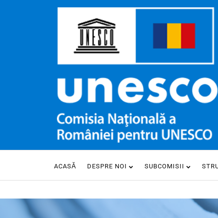
ACASĂ
DESPRE NOI
SUBCOMISII
STR