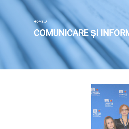
HOME
COMUNICARE ȘI INFOR