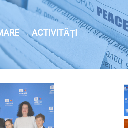
MARE → ACTIVITĂȚI