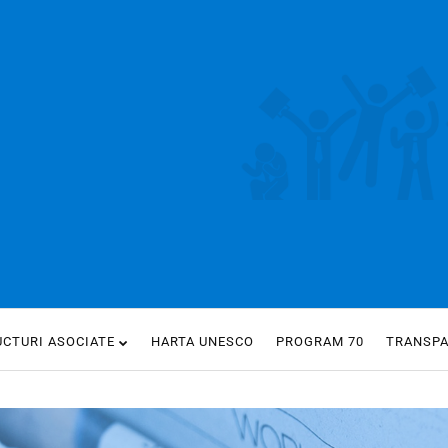
UCTURI ASOCIATE
HARTA UNESCO
PROGRAM 70
TRANSP