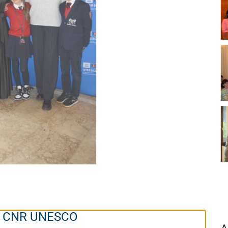
 la CNR UNESCO
A