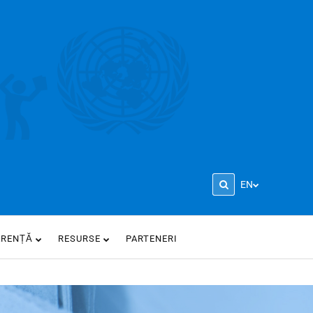
EN
ARENȚĂ
RESURSE
PARTENERI