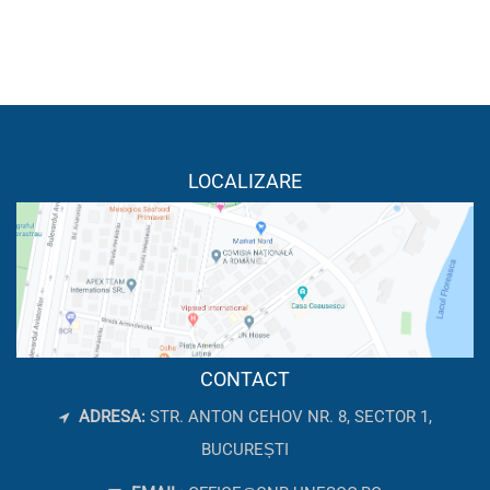
LOCALIZARE
CONTACT
ADRESA:
STR. ANTON CEHOV NR. 8, SECTOR 1,
BUCUREȘTI