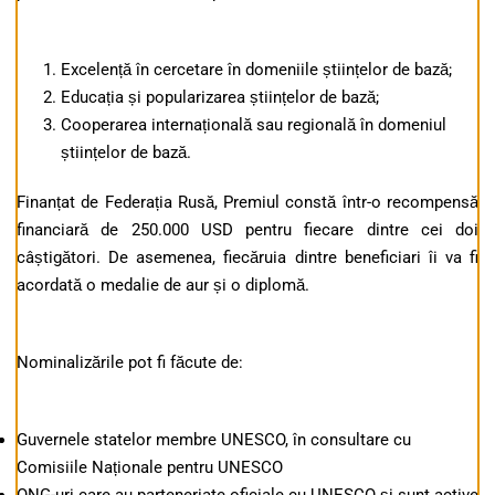
Excelență în cercetare în domeniile științelor de bază;
Educația și popularizarea științelor de bază;
Cooperarea internațională sau regională în domeniul
științelor de bază.
Finanțat de Federația Rusă, Premiul constă într-o recompensă
financiară de 250.000 USD pentru fiecare dintre cei doi
câștigători. De asemenea, fiecăruia dintre beneficiari îi va fi
acordată o medalie de aur și o diplomă.
Nominalizările pot fi făcute de:
Guvernele statelor membre UNESCO, în consultare cu
Comisiile Naționale pentru UNESCO