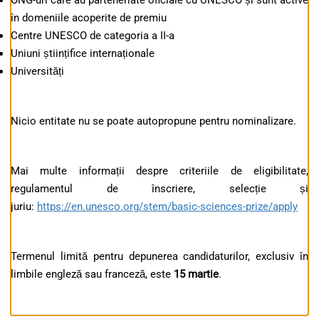
ONG-uri care au parteneriate oficiale cu UNESCO și sunt active
în domeniile acoperite de premiu
Centre UNESCO de categoria a II-a
Uniuni științifice internaționale
Universități
Nicio entitate nu se poate autopropune pentru nominalizare.
Mai multe informații despre criteriile de eligibilitate,
regulamentul de înscriere, selecție și
juriu:
https://en.unesco.org/stem/basic-sciences-prize/apply
Termenul limită pentru depunerea candidaturilor, exclusiv în
limbile engleză sau franceză, este
15 martie
.