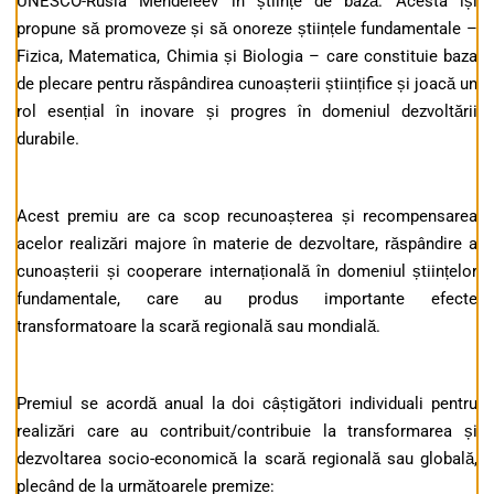
UNESCO-Rusia Mendeleev în științe de bază. Acesta își
propune să promoveze și să onoreze științele fundamentale –
Fizica, Matematica, Chimia și Biologia – care constituie baza
de plecare pentru răspândirea cunoașterii științifice și joacă un
rol esențial în inovare și progres în domeniul dezvoltării
durabile.
Acest premiu are ca scop recunoașterea și recompensarea
acelor realizări majore în materie de dezvoltare, răspândire a
cunoașterii și cooperare internațională în domeniul științelor
fundamentale, care au produs importante efecte
transformatoare la scară regională sau mondială.
Premiul se acordă anual la doi câștigători individuali pentru
realizări care au contribuit/contribuie la transformarea și
dezvoltarea socio-economică la scară regională sau globală,
plecând de la următoarele premize: