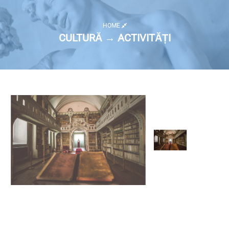
HOME
CULTURĂ → ACTIVITĂȚI