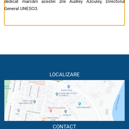
dedicat marcării acestei zile Audrey Azouley, Directorul
General UNESCO.
LOCALIZARE
CONTACT