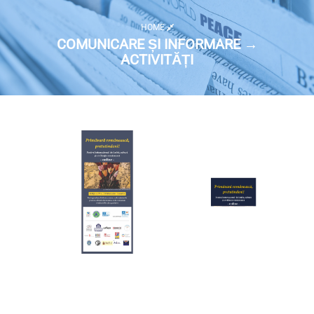
HOME
COMUNICARE ȘI INFORMARE →
ACTIVITĂȚI