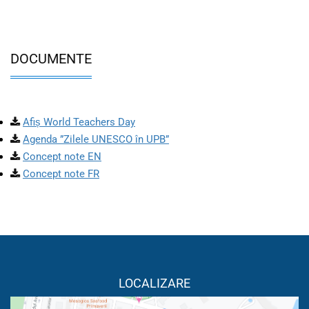
DOCUMENTE
Afiș World Teachers Day
Agenda ”Zilele UNESCO în UPB”
Concept note EN
Concept note FR
LOCALIZARE