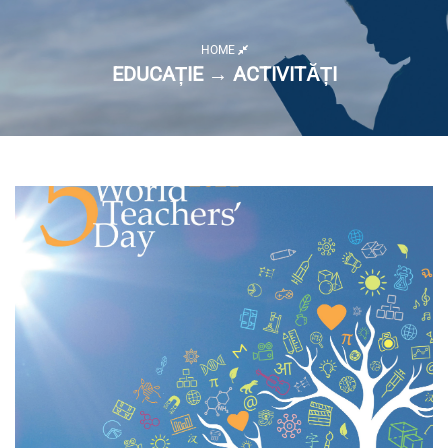
HOME
EDUCAȚIE → ACTIVITĂȚI