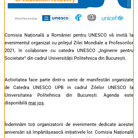
Comisia Națională a României pentru UNESCO vă invită la
evenimentul organizat cu prilejul Zilei Mondiale a Profesorilor
2021, în colaborare cu catedra UNESCO „Inginerie pentru
Societate” din cadrul Universității Politehnica din București.
Activitatea face parte dintr-o serie de manifestări organizate
de Catedra UNESCO UPB in cadrul Zilelor UNESCO la
Universitatea Politehnica din București. Agenda este
disponibilă
mai jos
.
Îndemnăm toți organizatorii de evenimente dedicate acestei
aniversări să împărtășească inițiativele lor. Comisia Națională