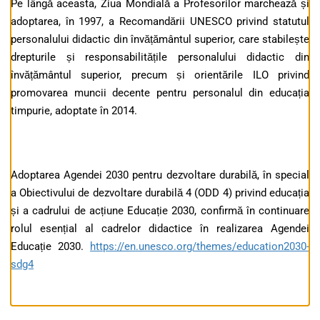
Pe lângă aceasta, Ziua Mondială a Profesorilor marchează și
adoptarea, în 1997, a Recomandării UNESCO privind statutul
personalului didactic din învățământul superior, care stabilește
drepturile și responsabilitățile personalului didactic din
învățământul superior, precum și orientările ILO privind
promovarea muncii decente pentru personalul din educația
timpurie, adoptate în 2014.
Adoptarea Agendei 2030 pentru dezvoltare durabilă, în special
a Obiectivului de dezvoltare durabilă 4 (ODD 4) privind educația
și a cadrului de acțiune Educație 2030, confirmă în continuare
rolul esențial al cadrelor didactice în realizarea Agendei
Educație 2030.
https://en.unesco.org/themes/education2030-
sdg4