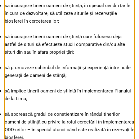
să încurajeze tinerii oameni de știință, în special cei din țările
în curs de dezvoltare, să utilizeze siturile și rezervațiile
biosferei în cercetarea lor;
să încurajeze tinerii oameni de știință care folosesc deja
astfel de situri să efectueze studii comparative din/cu alte
situri din sau în afara propriei țări;
să promoveze schimbul de informații și experiență între noile
generații de oameni de știință;
să implice tinerii oameni de știință în implementarea Planului
de la Lima;
să sporească gradul de conștientizare în rândul tinerilor
oameni de știință cu privire la rolul cercetării în implementarea
ODD-urilor – în special atunci când este realizată în rezervațiile
biosferei.