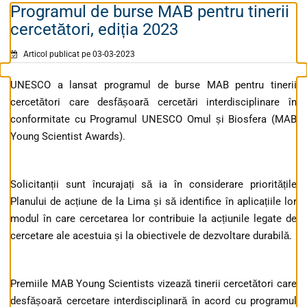
Programul de burse MAB pentru tinerii
cercetători, ediția 2023
Articol publicat pe 03-03-2023
UNESCO a lansat programul de burse MAB pentru tinerii
cercetători care desfășoară cercetări interdisciplinare în
conformitate cu Programul UNESCO Omul și Biosfera (MAB
Young Scientist Awards).
Solicitanții sunt încurajați să ia în considerare prioritățile
Planului de acțiune de la Lima și să identifice în aplicațiile lor
modul în care cercetarea lor contribuie la acțiunile legate de
cercetare ale acestuia și la obiectivele de dezvoltare durabilă.
Premiile MAB Young Scientists vizează tinerii cercetători care
desfășoară cercetare interdisciplinară în acord cu programul