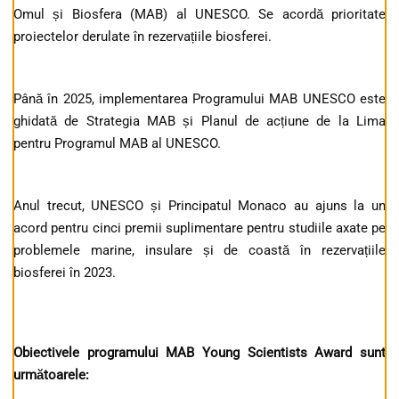
Omul și Biosfera (MAB) al UNESCO. Se acordă prioritate
proiectelor derulate în rezervațiile biosferei.
Până în 2025, implementarea Programului MAB UNESCO este
ghidată de Strategia MAB și Planul de acțiune de la Lima
pentru Programul MAB al UNESCO.
Anul trecut, UNESCO și Principatul Monaco au ajuns la un
acord pentru cinci premii suplimentare pentru studiile axate pe
problemele marine, insulare și de coastă în rezervațiile
biosferei în 2023.
Obiectivele programului MAB Young Scientists Award sunt
următoarele: