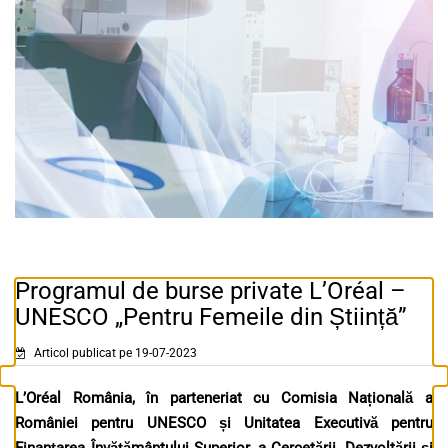
Programul de burse private L’Oréal –
UNESCO „Pentru Femeile din Știință”
Articol publicat pe 19-07-2023
L’Oréal România, în parteneriat cu Comisia Națională a
României pentru UNESCO și Unitatea Executivă pentru