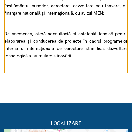
învățământul superior, cercetare, dezvoltare sau inovare, cu
finanțare națională și internațională, cu avizul MEN;
De asemenea, oferă consultanță și asistență tehnică pentru
elaborarea și conducerea de proiecte în cadrul programelor
interne și internaționale de cercetare științifică, dezvoltare
tehnologică și stimulare a inovării.
LOCALIZARE