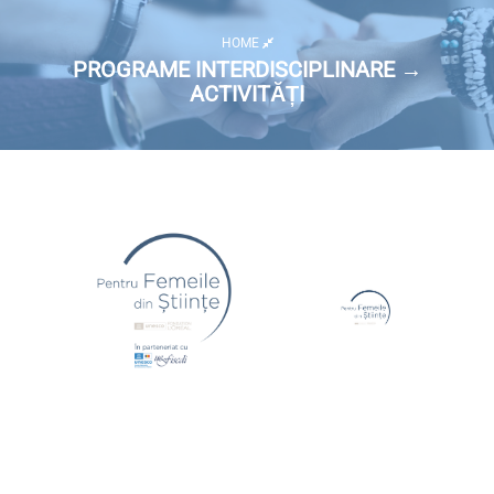
HOME
PROGRAME INTERDISCIPLINARE →
ACTIVITĂȚI