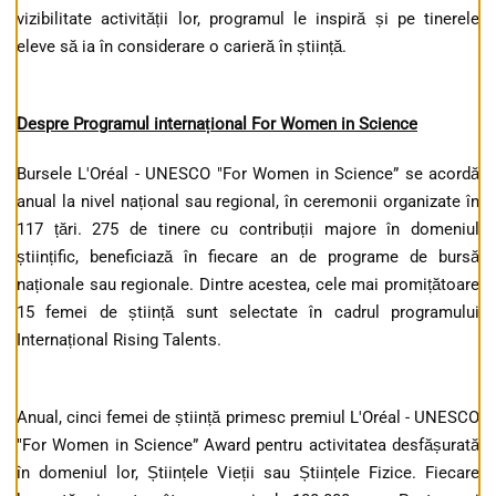
vizibilitate activității lor, programul le inspiră și pe tinerele
eleve să ia în considerare o carieră în știință.
Despre Programul internațional For Women in Science
Bursele L'Oréal - UNESCO "For Women in Science” se acordă
anual la nivel național sau regional, în ceremonii organizate în
117 țări. 275 de tinere cu contribuții majore în domeniul
științific, beneficiază în fiecare an de programe de bursă
naționale sau regionale. Dintre acestea, cele mai promițătoare
15 femei de știință sunt selectate în cadrul programului
Internațional Rising Talents.
Anual, cinci femei de știință primesc premiul L'Oréal - UNESCO
"For Women in Science” Award pentru activitatea desfășurată
în domeniul lor, Științele Vieții sau Științele Fizice. Fiecare