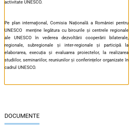
activitate UNESCO.
Pe plan internaţional, Comisia Națională a României pentru
UNESCO menține legătura cu birourile și centrele regionale
ale UNESCO în vederea dezvoltării cooperării bilaterale,
regionale, subregionale și inter-regionale și participă la
elaborarea, execuția și evaluarea proiectelor, la realizarea
studiilor, seminariilor, reuniunilor și conferințelor organizate în
cadrul UNESCO.
DOCUMENTE