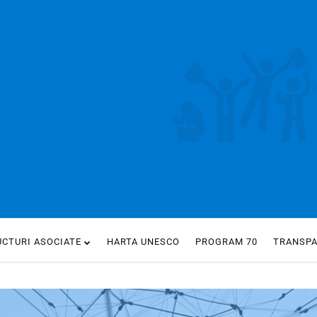
UCTURI ASOCIATE
HARTA UNESCO
PROGRAM 70
TRANSP