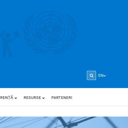
EN
ARENȚĂ
RESURSE
PARTENERI