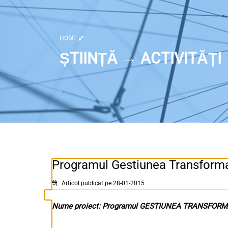
HOME
ȘTIINȚĂ → ACTIVITĂȚI
Programul Gestiunea Transforma
Articol publicat pe 28-01-2015
Nume proiect: Programul GESTIUNEA TRANSFORM