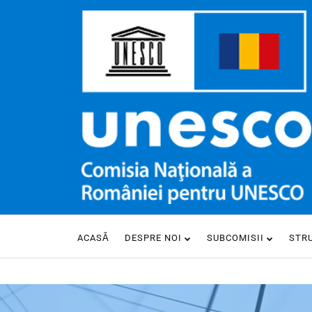
ACASĂ
DESPRE NOI
SUBCOMISII
STR