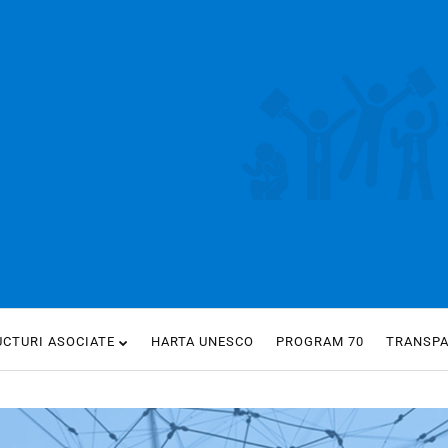
UCTURI ASOCIATE
HARTA UNESCO
PROGRAM 70
TRANSP