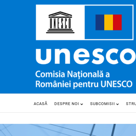
ACASĂ
DESPRE NOI
SUBCOMISII
STR