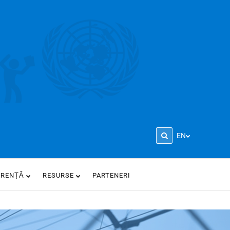
EN
ARENȚĂ
RESURSE
PARTENERI