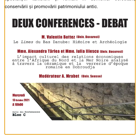
conservării și promovării patrimoniului antic.