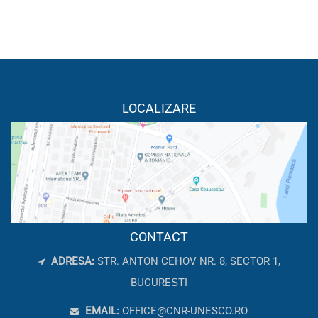
LOCALIZARE
CONTACT
ADRESA:
STR. ANTON CEHOV NR. 8, SECTOR 1,
BUCUREȘTI
EMAIL:
OFFICE@CNR-UNESCO.RO