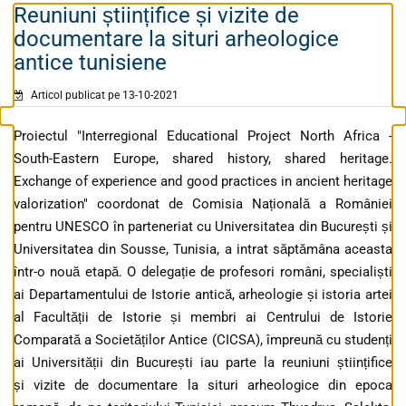
Reuniuni științifice și vizite de
documentare la situri arheologice
antice tunisiene
Articol publicat pe 13-10-2021
Proiectul "Interregional Educational Project North Africa -
South-Eastern Europe, shared history, shared heritage.
Exchange of experience and good practices in ancient heritage
valorization" coordonat de Comisia Națională a României
pentru UNESCO în parteneriat cu Universitatea din București și
Universitatea din Sousse, Tunisia, a intrat săptămâna aceasta
într-o nouă etapă. O delegație de profesori români, specialiști
ai Departamentului de Istorie antică, arheologie și istoria artei
al Facultății de Istorie și membri ai Centrului de Istorie
Comparată a Societăților Antice (CICSA), împreună cu studenți
ai Universității din București iau parte la reuniuni științifice
și vizite de documentare la situri arheologice din epoca