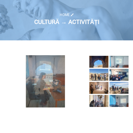
HOME
CULTURĂ → ACTIVITĂȚI