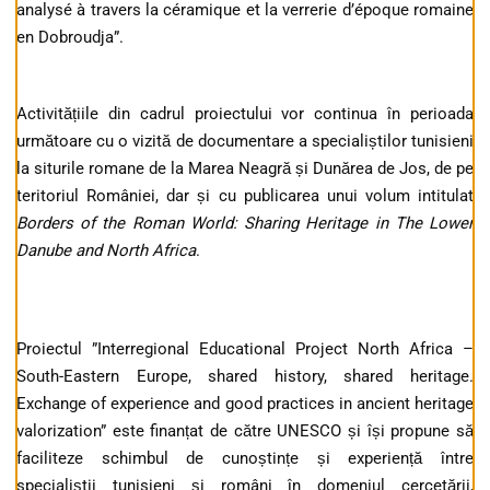
analysé à travers la céramique et la verrerie d’époque romaine
en Dobroudja”.
Activitățiile din cadrul proiectului vor continua în perioada
următoare cu o vizită de documentare a specialiștilor tunisieni
la siturile romane de la Marea Neagră și Dunărea de Jos, de pe
teritoriul României, dar și cu publicarea unui volum intitulat
Borders of the Roman World: Sharing Heritage in The Lower
Danube and North Africa
.
Proiectul ”Interregional Educational Project North Africa –
South-Eastern Europe, shared history, shared heritage.
Exchange of experience and good practices in ancient heritage
valorization” este finanțat de către UNESCO și își propune să
faciliteze schimbul de cunoștințe și experiență între
specialiștii tunisieni și români în domeniul cercetării,