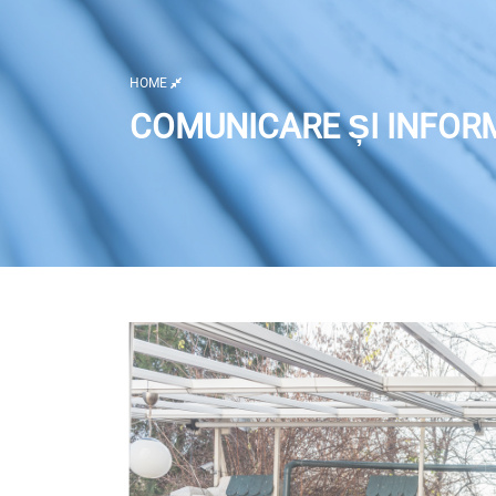
HOME
COMUNICARE ȘI INFOR