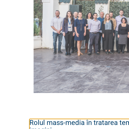
Rolul mass-media în tratarea teme