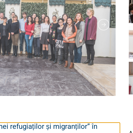
i refugiaților și migranților” în
A