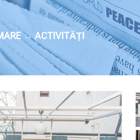
MARE → ACTIVITĂȚI