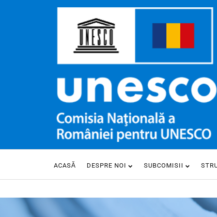
ACASĂ
DESPRE NOI
SUBCOMISII
STR