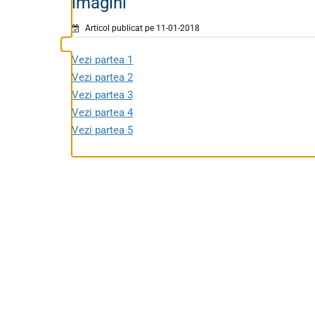
imagini
Articol publicat pe 11-01-2018
Vezi partea 1
Vezi partea 2
Vezi partea 3
Vezi partea 4
Vezi partea 5