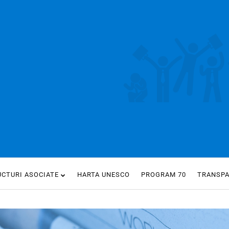
UCTURI ASOCIATE
HARTA UNESCO
PROGRAM 70
TRANSP