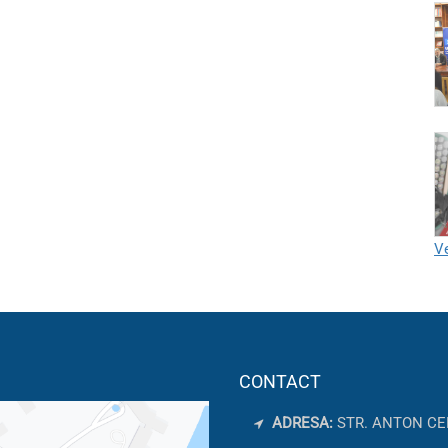
Ve
CONTACT
ADRESA:
STR. ANTON CE