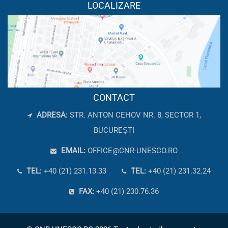
LOCALIZARE
CONTACT
ADRESA:
STR. ANTON CEHOV NR. 8, SECTOR 1,
BUCUREȘTI
EMAIL:
OFFICE@CNR-UNESCO.RO
TEL:
+40 (21) 231.13.33
TEL:
+40 (21) 231.32.24
FAX:
+40 (21) 230.76.36