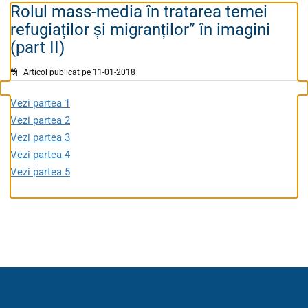
Rolul mass-media în tratarea temei
refugiaților și migranților” în imagini
(part II)
Articol publicat pe 11-01-2018
Vezi partea 1
Vezi partea 2
Vezi partea 3
Vezi partea 4
Vezi partea 5