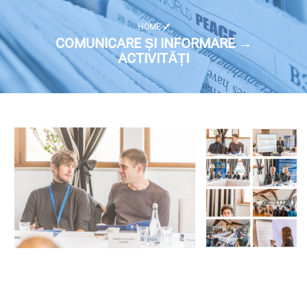
HOME
COMUNICARE ȘI INFORMARE →
ACTIVITĂȚI