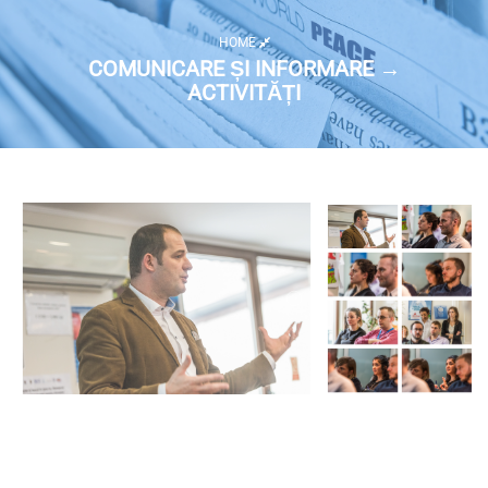
HOME
COMUNICARE ȘI INFORMARE →
ACTIVITĂȚI