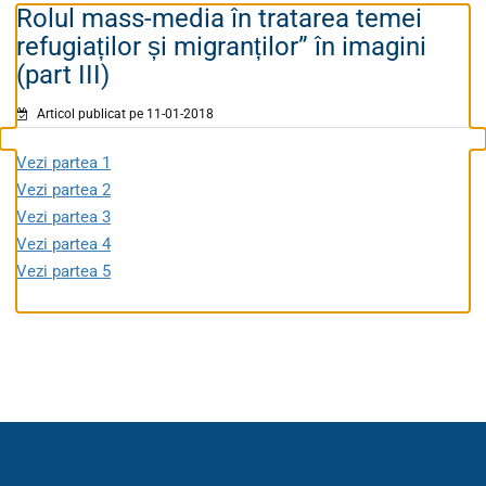
Rolul mass-media în tratarea temei
refugiaților și migranților” în imagini
(part III)
Articol publicat pe 11-01-2018
Vezi partea 1
Vezi partea 2
Vezi partea 3
Vezi partea 4
Vezi partea 5