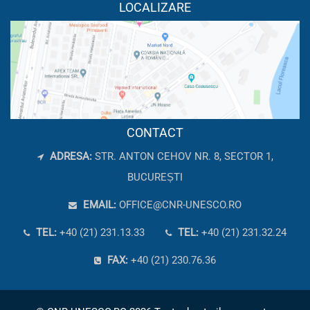
LOCALIZARE
CONTACT
ADRESA:
STR. ANTON CEHOV NR. 8, SECTOR 1,
BUCUREȘTI
EMAIL:
OFFICE@CNR-UNESCO.RO
TEL:
+40 (21) 231.13.33
TEL:
+40 (21) 231.32.24
FAX:
+40 (21) 230.76.36