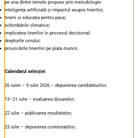
pe una dintre temele propuse prin metodologie:
inteligența artificială și impactul asupra tinerilor;
tinerii și educația pentru pace;
schimbările climatice;
implicarea tinerilor în procesul decizional;
drepturile omului;
provocările tinerilor pe piața muncii.
Calendarul selecției
26 iunie – 9 iulie 2026 – depunerea candidaturilor;
13–21 iulie – evaluarea dosarelor;
22 iulie – publicarea rezultatelor;
23 iulie – depunerea contestațiilor;