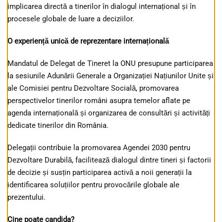
implicarea directă a tinerilor în dialogul internațional și în
procesele globale de luare a deciziilor.
O experiență unică de reprezentare internațională
Mandatul de Delegat de Tineret la ONU presupune participarea
la sesiunile Adunării Generale a Organizației Națiunilor Unite și
ale Comisiei pentru Dezvoltare Socială, promovarea
perspectivelor tinerilor români asupra temelor aflate pe
agenda internațională și organizarea de consultări și activități
dedicate tinerilor din România.
Delegații contribuie la promovarea Agendei 2030 pentru
Dezvoltare Durabilă, facilitează dialogul dintre tineri și factorii
de decizie și susțin participarea activă a noii generații la
identificarea soluțiilor pentru provocările globale ale
prezentului.
Cine poate candida?