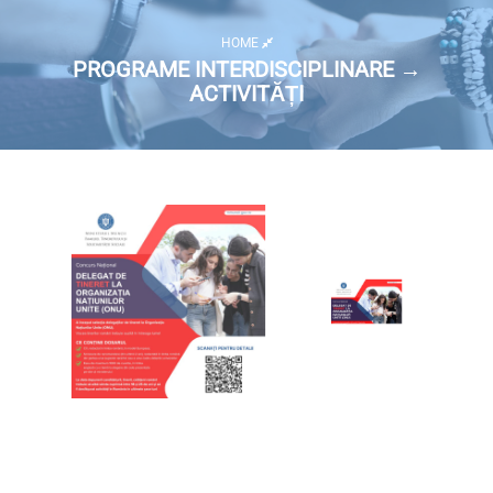
HOME
PROGRAME INTERDISCIPLINARE →
ACTIVITĂȚI