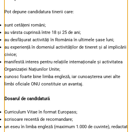
Pot depune candidatura tinerii care:
sunt cetățeni români;
au vârsta cuprinsă între 18 și 25 de ani;
au desfășurat activități în România în ultimele șase luni;
au experiență în domeniul activităților de tineret și al implicării
civice;
manifestă interes pentru relațiile internaționale și activitatea
Organizației Națiunilor Unite;
cunosc foarte bine limba engleză, iar cunoașterea unei alte
limbi oficiale ONU constituie un avantaj.
Dosarul de candidatură
Curriculum Vitae în format Europass;
scrisoare recentă de recomandare;
un eseu în limba engleză (maximum 1.000 de cuvinte), redactat