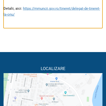
Detalii, aici:
https://mmuncii.gov.ro/tineret/delegat-de-tineret-
la-onu/
LOCALIZARE