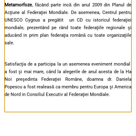
Metamorfoze
, făcând parte incă din anul 2009 din Planul de
Acţiune al Federaţiei Mondiale. De asemenea, Centrul pentru
UNESCO Cygnus a pregătit un CD cu istoricul federaţiei
mondiale, prezentând pe rând toate federaţiile regionale şi
aducând in prim plan federaţia română cu toate organizaţiile
sale.
Satisfacţia de a participa la un asemenea eveniment mondial
a fost şi mai mare, când la alegerile de anul acesta de la Ha
Noi preşedinta Federaţiei Române, doamna dr. Daniela
Popescu a fost realeasă ca membru pentru Europa şi America
de Nord in Consiliul Executiv al Federaţiei Mondiale.