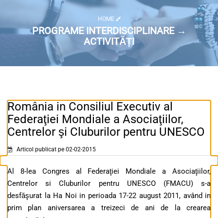
HOME
PROGRAME INTERDISCIPLINARE →
ACTIVITĂȚI
România in Consiliul Executiv al
Federaţiei Mondiale a Asociaţiilor,
Centrelor şi Cluburilor pentru UNESCO
Articol publicat pe 02-02-2015
Al 8-lea Congres al Federaţiei Mondiale a Asociaţiilor,
Centrelor si Cluburilor pentru UNESCO (FMACU) s-a
desfăşurat la Ha Noi in perioada 17-22 august 2011, având in
prim plan aniversarea a treizeci de ani de la crearea