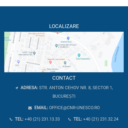
LOCALIZARE
CONTACT
ADRESA:
STR. ANTON CEHOV NR. 8, SECTOR 1,
BUCUREȘTI
EMAIL:
OFFICE@CNR-UNESCO.RO
TEL:
+40 (21) 231.13.33
TEL:
+40 (21) 231.32.24