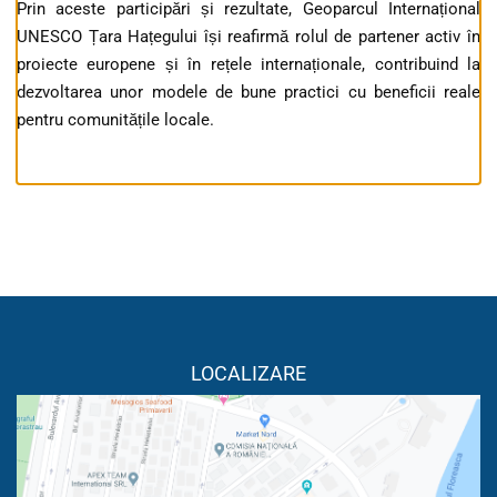
Prin aceste participări și rezultate, Geoparcul Internațional
UNESCO Țara Hațegului își reafirmă rolul de partener activ în
proiecte europene și în rețele internaționale, contribuind la
dezvoltarea unor modele de bune practici cu beneficii reale
pentru comunitățile locale.
LOCALIZARE