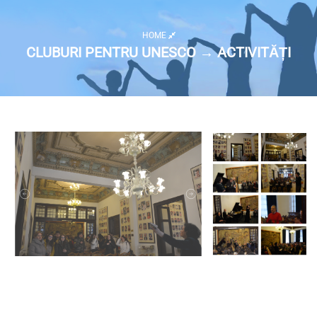
HOME
CLUBURI PENTRU UNESCO → ACTIVITĂȚI