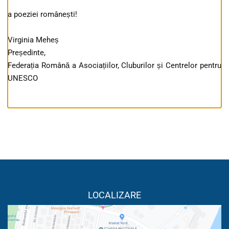
a poeziei românești!
Virginia Meheș
Președinte,
Federația Română a Asociațiilor, Cluburilor și Centrelor pentru
UNESCO
LOCALIZARE