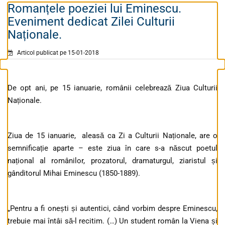
Romanțele poeziei lui Eminescu.
Eveniment dedicat Zilei Culturii
Naționale.
Articol publicat pe 15-01-2018
De opt ani, pe 15 ianuarie, românii celebrează Ziua Culturii
Naționale.
Ziua de 15 ianuarie, aleasă ca Zi a Culturii Naționale, are o
semnificație aparte – este ziua în care s-a născut poetul
național al românilor, prozatorul, dramaturgul, ziaristul și
gânditorul Mihai Eminescu (1850-1889).
„Pentru a fi onești și autentici, când vorbim despre Eminescu,
trebuie mai întâi să-l recitim. (…) Un student român la Viena și