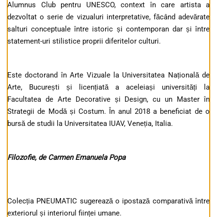
Alumnus Club pentru UNESCO, context în care artista a
dezvoltat o serie de vizualuri interpretative, făcând adevărate
salturi conceptuale între istoric și contemporan dar și între
statement-uri stilistice proprii diferitelor culturi.
Este doctorand în Arte Vizuale la Universitatea Națională de
Arte, București și licențiată a aceleiași universități la
Facultatea de Arte Decorative și Design, cu un Master în
Strategii de Modă și Costum. În anul 2018 a beneficiat de o
bursă de studii la Universitatea IUAV, Veneția, Italia.
Filozofie, de Carmen Emanuela Popa
Colecția PNEUMATIC sugerează o ipostază comparativă între
exteriorul și interiorul ființei umane.