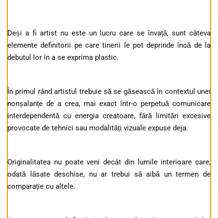
Deși a fi artist nu este un lucru care se învață, sunt câteva
elemente definitorii pe care tinerii le pot deprinde încă de la
debutul lor în a se exprima plastic.
În primul rând artistul trebuie să se găsească în contextul unei
nonșalanțe de a crea, mai exact într-o perpetuă comunicare
interdependentă cu energia creatoare, fără limitări excesive
provocate de tehnici sau modalități vizuale expuse deja.
Originalitatea nu poate veni decât din lumile interioare care,
odată lăsate deschise, nu ar trebui să aibă un termen de
comparație cu altele.