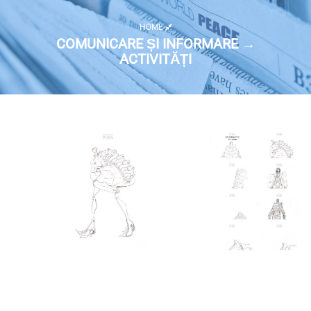
HOME
COMUNICARE ȘI INFORMARE →
ACTIVITĂȚI