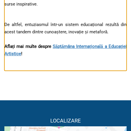
surse inspirative.
De altfel, entuziasmul într-un sistem educațional rezultă din
acest tandem dintre cunoaștere, inovație și metaforă.
Aflați mai multe despre
Săptămâna Internațională a Educației
Artistice
!
LOCALIZARE