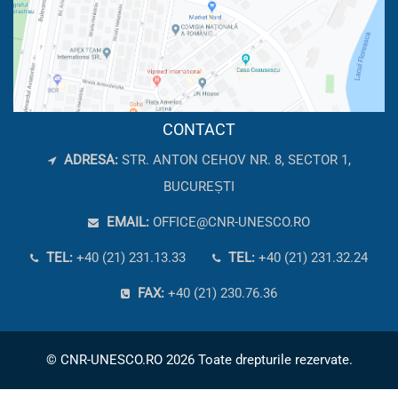
CONTACT
ADRESA:
STR. ANTON CEHOV NR. 8, SECTOR 1,
BUCUREȘTI
EMAIL:
OFFICE@CNR-UNESCO.RO
TEL:
+40 (21) 231.13.33
TEL:
+40 (21) 231.32.24
FAX:
+40 (21) 230.76.36
© CNR-UNESCO.RO 2026 Toate drepturile rezervate.