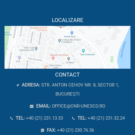
LOCALIZARE
CONTACT
ADRESA:
STR. ANTON CEHOV NR. 8, SECTOR 1,
BUCUREȘTI
EMAIL:
OFFICE@CNR-UNESCO.RO
TEL:
+40 (21) 231.13.33
TEL:
+40 (21) 231.32.24
FAX:
+40 (21) 230.76.36