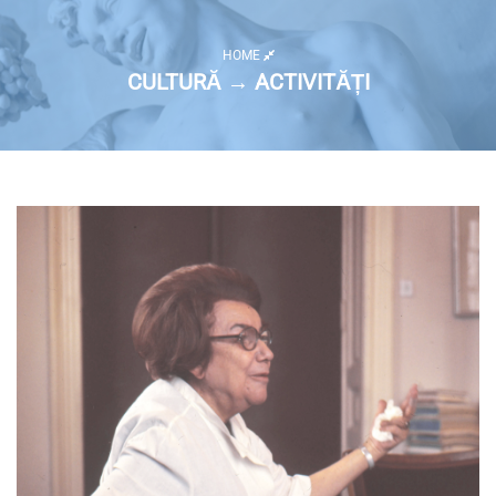
HOME
CULTURĂ → ACTIVITĂȚI