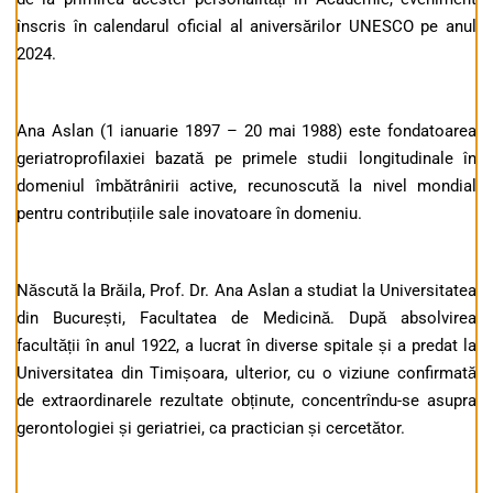
înscris în calendarul oficial al aniversărilor UNESCO pe anul
2024.
Ana Aslan (1 ianuarie 1897 – 20 mai 1988) este fondatoarea
geriatroprofilaxiei bazată pe primele studii longitudinale în
domeniul îmbătrânirii active, recunoscută la nivel mondial
pentru contribuțiile sale inovatoare în domeniu.
Născută la Brăila, Prof. Dr. Ana Aslan a studiat la Universitatea
din București, Facultatea de Medicină. După absolvirea
facultății în anul 1922, a lucrat în diverse spitale și a predat la
Universitatea din Timișoara, ulterior, cu o viziune confirmată
de extraordinarele rezultate obținute, concentrîndu-se asupra
gerontologiei și geriatriei, ca practician și cercetător.