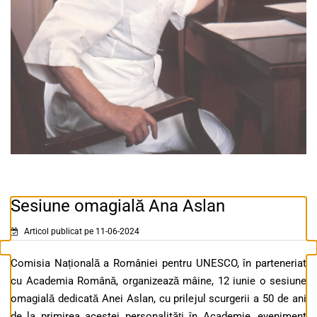
Sesiune omagială Ana Aslan
Articol publicat pe 11-06-2024
Comisia Națională a României pentru UNESCO, în parteneriat
cu Academia Română, organizează mâine, 12 iunie o sesiune
omagială dedicată Anei Aslan, cu prilejul scurgerii a 50 de ani
de la primirea acestei personalități în Academie, eveniment