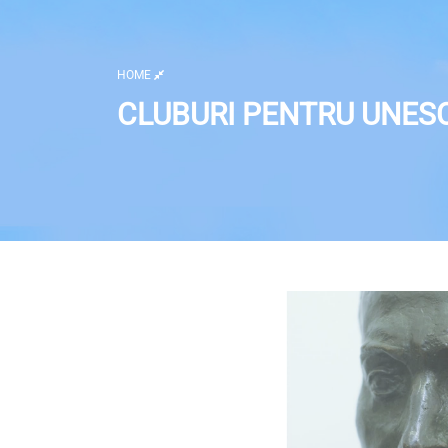
HOME
CLUBURI PENTRU UNES