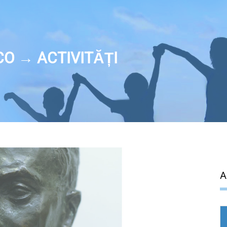
CO → ACTIVITĂȚI
A