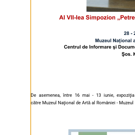
De asemenea, între 16 mai - 13 iunie, expozi
către Muzeul Naţional de Artă al României - Muzeul C