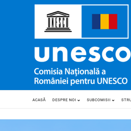
ACASĂ
DESPRE NOI
SUBCOMISII
STR