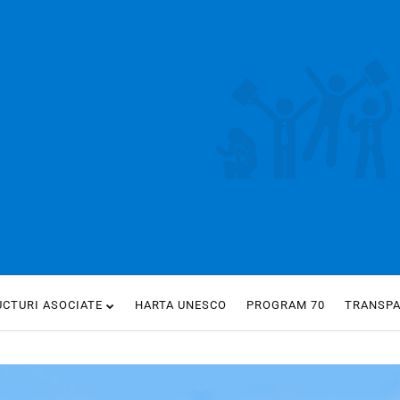
UCTURI ASOCIATE
HARTA UNESCO
PROGRAM 70
TRANSP