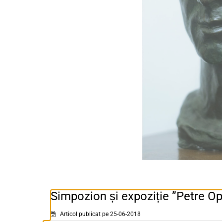
Simpozion și expoziție ”Petre O
Articol publicat pe 25-06-2018