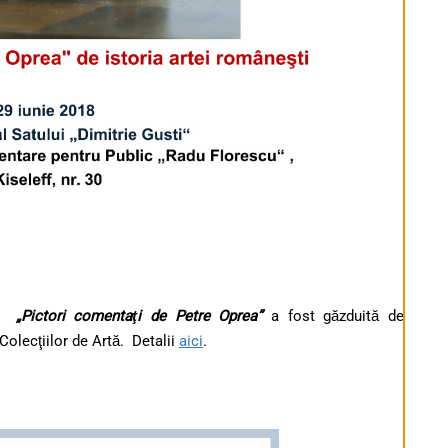
ţia
„Pictori comentaţi de Petre Oprea”
a fost găzduită de
olecţiilor de Artă. Detalii
aici
.