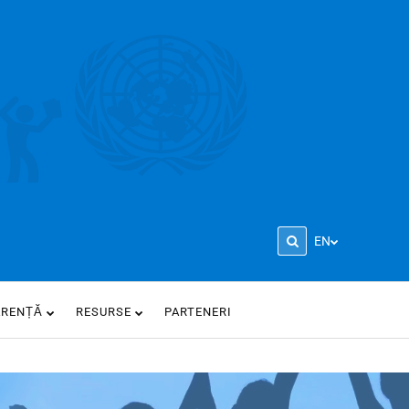
EN
ARENȚĂ
RESURSE
PARTENERI