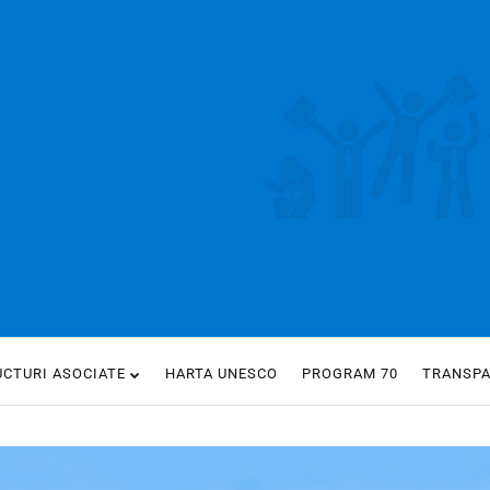
UCTURI ASOCIATE
HARTA UNESCO
PROGRAM 70
TRANSP