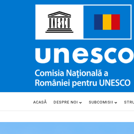
ACASĂ
DESPRE NOI
SUBCOMISII
STR