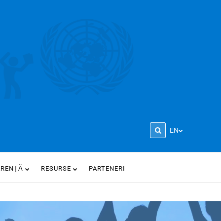
EN
ARENȚĂ
RESURSE
PARTENERI