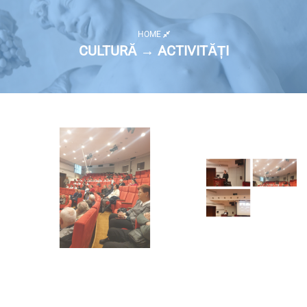
HOME
CULTURĂ → ACTIVITĂȚI