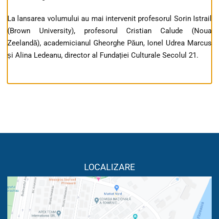
La lansarea volumului au mai intervenit profesorul Sorin Istrail
(Brown University), profesorul Cristian Calude (Noua
Zeelandă), academicianul Gheorghe Păun, Ionel Udrea Marcus
și Alina Ledeanu, director al Fundației Culturale Secolul 21.
LOCALIZARE