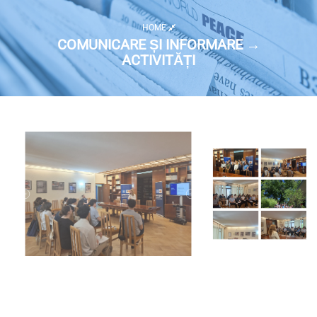
HOME
COMUNICARE ȘI INFORMARE →
ACTIVITĂȚI