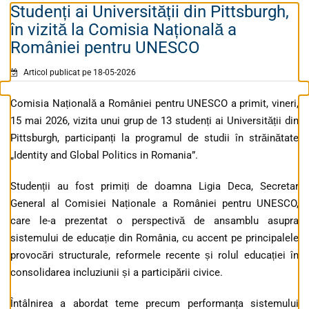
Studenți ai Universității din Pittsburgh,
în vizită la Comisia Națională a
României pentru UNESCO
Articol publicat pe 18-05-2026
Comisia Națională a României pentru UNESCO a primit, vineri,
15 mai 2026, vizita unui grup de 13 studenți ai Universității din
Pittsburgh, participanți la programul de studii în străinătate
„Identity and Global Politics in Romania”.
Studenții au fost primiți de doamna Ligia Deca, Secretar
General al Comisiei Naționale a României pentru UNESCO,
care le-a prezentat o perspectivă de ansamblu asupra
sistemului de educație din România, cu accent pe principalele
provocări structurale, reformele recente și rolul educației în
consolidarea incluziunii și a participării civice.
Întâlnirea a abordat teme precum performanța sistemului