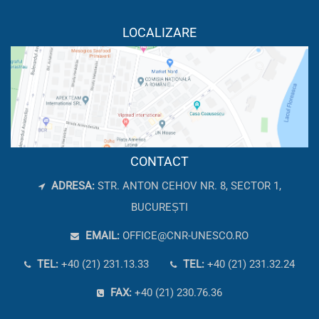
LOCALIZARE
CONTACT
ADRESA:
STR. ANTON CEHOV NR. 8, SECTOR 1,
BUCUREȘTI
EMAIL:
OFFICE@CNR-UNESCO.RO
TEL:
+40 (21) 231.13.33
TEL:
+40 (21) 231.32.24
FAX:
+40 (21) 230.76.36