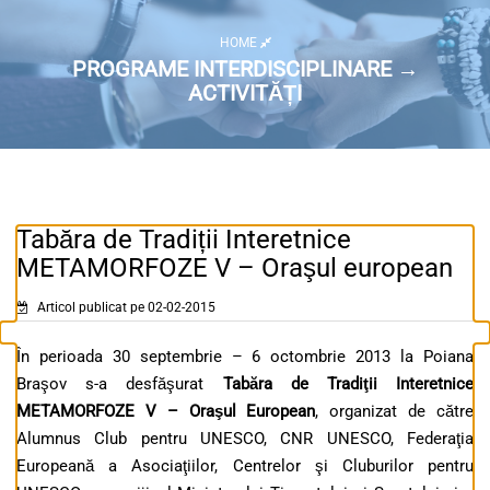
HOME
PROGRAME INTERDISCIPLINARE →
ACTIVITĂȚI
Tabăra de Tradiții Interetnice
METAMORFOZE V – Oraşul european
Articol publicat pe 02-02-2015
În perioada 30 septembrie – 6 octombrie 2013 la Poiana
Braşov s-a desfăşurat
Tabăra de Tradiţii Interetnice
METAMORFOZE V – Oraşul European
, organizat de către
Alumnus Club pentru UNESCO, CNR UNESCO, Federaţia
Europeană a Asociaţiilor, Centrelor şi Cluburilor pentru