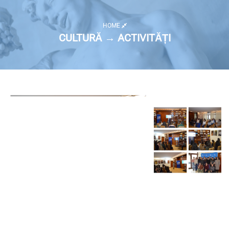
HOME
CULTURĂ → ACTIVITĂȚI