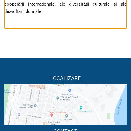
cooperării internaționale, ale diversității culturale și ale
dezvoltării durabile.
LOCALIZARE