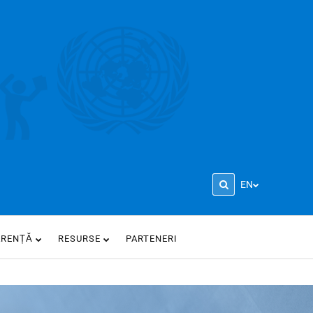
EN
ARENȚĂ
RESURSE
PARTENERI