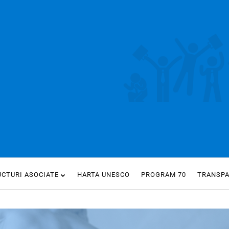
UCTURI ASOCIATE
HARTA UNESCO
PROGRAM 70
TRANSP