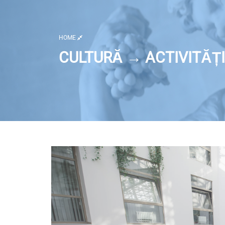
HOME
CULTURĂ → ACTIVITĂȚI