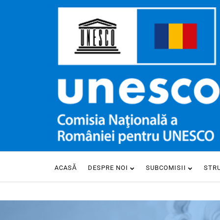
ACASĂ
DESPRE NOI
SUBCOMISII
STR