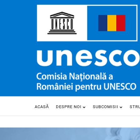
ACASĂ
DESPRE NOI
SUBCOMISII
STR