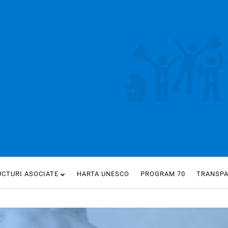
UCTURI ASOCIATE
HARTA UNESCO
PROGRAM 70
TRANSP