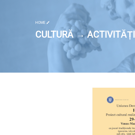
HOME
CULTURĂ → ACTIVITĂȚI