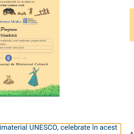
ul imaterial UNESCO, celebrate în acest
A