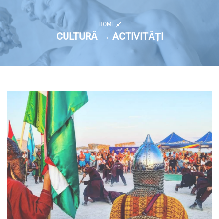
HOME
CULTURĂ → ACTIVITĂȚI