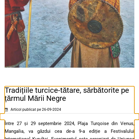
Tradițiile turcice-tătare, sărbătorite pe
țărmul Mării Negre
Articol publicat pe 26-09-2024
Între 27 și 29 septembrie 2024, Plaja Turqoise din Venus,
Mangalia, va găzdui cea de-a 9-a ediție a Festivalului