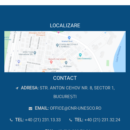
LOCALIZARE
CONTACT
ADRESA:
STR. ANTON CEHOV NR. 8, SECTOR 1,
BUCUREȘTI
EMAIL:
OFFICE@CNR-UNESCO.RO
TEL:
+40 (21) 231.13.33
TEL:
+40 (21) 231.32.24