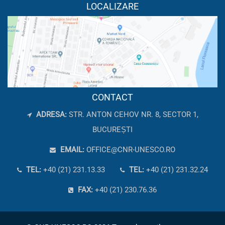
LOCALIZARE
CONTACT
ADRESA:
STR. ANTON CEHOV NR. 8, SECTOR 1,
BUCUREȘTI
EMAIL:
OFFICE@CNR-UNESCO.RO
TEL:
+40 (21) 231.13.33
TEL:
+40 (21) 231.32.24
FAX:
+40 (21) 230.76.36