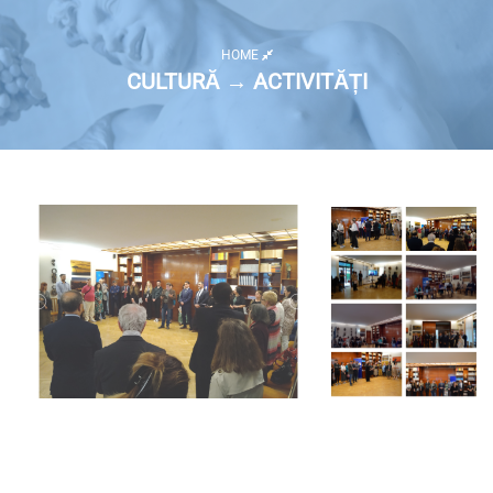
HOME
CULTURĂ → ACTIVITĂȚI