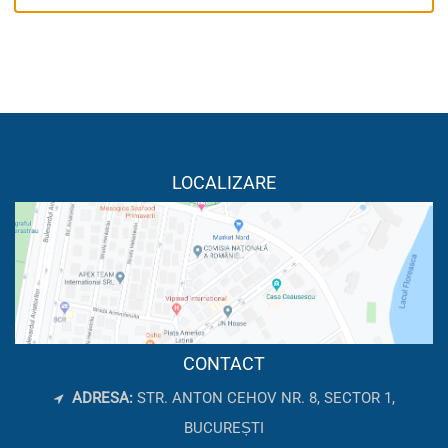
LOCALIZARE
CONTACT
ADRESA:
STR. ANTON CEHOV NR. 8, SECTOR 1,
BUCUREȘTI