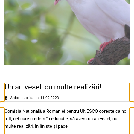
Un an vesel, cu multe realizări!
Articol publicat pe 11-09-2023
Comisia Națională a României pentru UNESCO dorește ca noi
toți, cei care credem în educație, să avem un an vesel, cu
multe realizări, în liniște și pace.