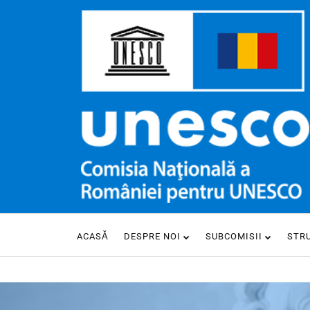
ACASĂ
DESPRE NOI
SUBCOMISII
STR