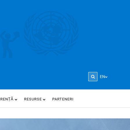
EN
ARENȚĂ
RESURSE
PARTENERI