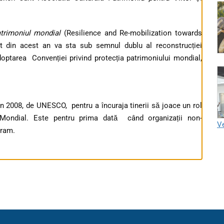
atrimoniul mondial
(Resilience and Re-mobilization towards
 din acest an va sta sub semnul dublu al reconstrucției
doptarea Convenției privind protecția patrimoniului mondial,
în 2008, de UNESCO, pentru a încuraja tinerii să joace un rol
i Mondial. Este pentru prima dată când organizații non-
Ve
gram.