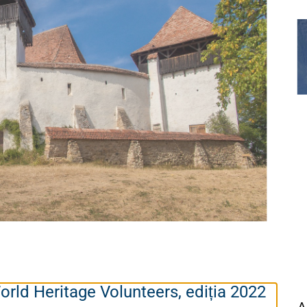
ld Heritage Volunteers, ediția 2022
A