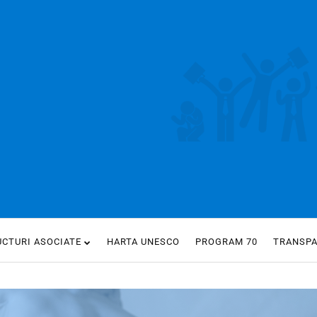
UCTURI ASOCIATE
HARTA UNESCO
PROGRAM 70
TRANSP