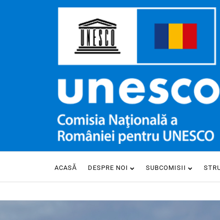
ACASĂ
DESPRE NOI
SUBCOMISII
STR