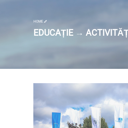
HOME
EDUCAȚIE → ACTIVITĂȚ