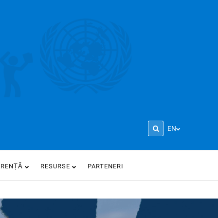
EN
ARENȚĂ
RESURSE
PARTENERI