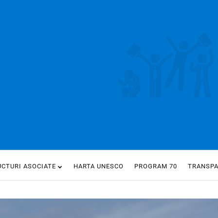
UCTURI ASOCIATE
HARTA UNESCO
PROGRAM 70
TRANSP